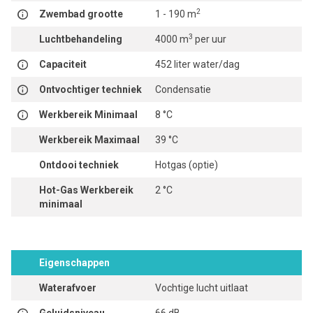
2
Zwembad grootte
1 - 190 m
3
Luchtbehandeling
4000 m
per uur
Capaciteit
452 liter water/dag
Ontvochtiger techniek
Condensatie
Werkbereik Minimaal
8 °C
Werkbereik Maximaal
39 °C
Ontdooi techniek
Hotgas (optie)
Hot-Gas Werkbereik
2 °C
minimaal
Eigenschappen
Waterafvoer
Vochtige lucht uitlaat