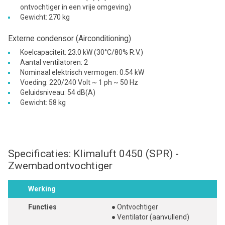
ontvochtiger in een vrije omgeving)
Gewicht: 270 kg
Externe condensor (Airconditioning)
Koelcapaciteit: 23.0 kW (30°C/80% R.V.)
Aantal ventilatoren: 2
Nominaal elektrisch vermogen: 0.54 kW
Voeding: 220/240 Volt ~ 1 ph ~ 50 Hz
Geluidsniveau: 54 dB(A)
Gewicht: 58 kg
Specificaties: Klimaluft 0450 (SPR) -
Zwembadontvochtiger
Werking
Functies
● Ontvochtiger
● Ventilator (aanvullend)