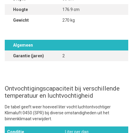
Hoogte
176.9 cm
Gewicht
270 kg
Algemeen
Garantie (jaren)
2
Ontvochtigingscapaciteit bij verschillende
temperatuur en luchtvochtigheid
De tabel geeft weer hoeveel liter vocht luchtontvochtiger
Klimaluft 0450 (SPR) bij diverse omstandigheden uit het
binnenklimaat verwijdert.
Conditie
Liter per dag