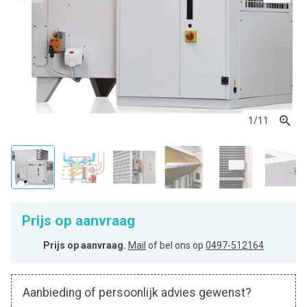
1
/11
Prijs op aanvraag
Prijs op aanvraag.
Mail
of bel ons op
0497-512164
Aanbieding of persoonlijk advies gewenst?