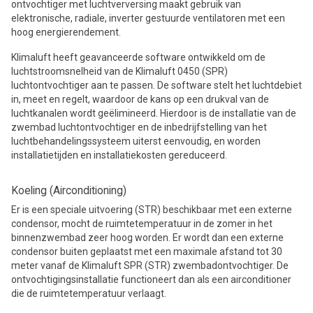
ontvochtiger met luchtverversing maakt gebruik van
elektronische, radiale, inverter gestuurde ventilatoren met een
hoog energierendement.
Klimaluft heeft geavanceerde software ontwikkeld om de
luchtstroomsnelheid van de Klimaluft 0450 (SPR)
luchtontvochtiger aan te passen. De software stelt het luchtdebiet
in, meet en regelt, waardoor de kans op een drukval van de
luchtkanalen wordt geëlimineerd. Hierdoor is de installatie van de
zwembad luchtontvochtiger en de inbedrijfstelling van het
luchtbehandelingssysteem uiterst eenvoudig, en worden
installatietijden en installatiekosten gereduceerd.
Koeling (Airconditioning)
Er is een speciale uitvoering (STR) beschikbaar met een externe
condensor, mocht de ruimtetemperatuur in de zomer in het
binnenzwembad zeer hoog worden. Er wordt dan een externe
condensor buiten geplaatst met een maximale afstand tot 30
meter vanaf de Klimaluft SPR (STR) zwembadontvochtiger. De
ontvochtigingsinstallatie functioneert dan als een airconditioner
die de ruimtetemperatuur verlaagt.