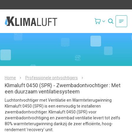
Home
Professionele ontvochtigers
Klimaluft 0450 (SPR) - Zwembadontvochtiger
: Met
een duurzaam ventilatiesysteem
Luchtontvochtiger met Ventilatie en Warmteterugwinning
Klimaluft 0450 (SPR) is een eenvoudig te installeren
zwembadontvochtiger. Klimaluft 0450 (SPR) voor
zwembadontvochtiging en zwembad ventilatie levert tot zelfs
80% warmteterugwinning dankzij de zeer efficiënte, hoog-
rendement 'recovery' unit.