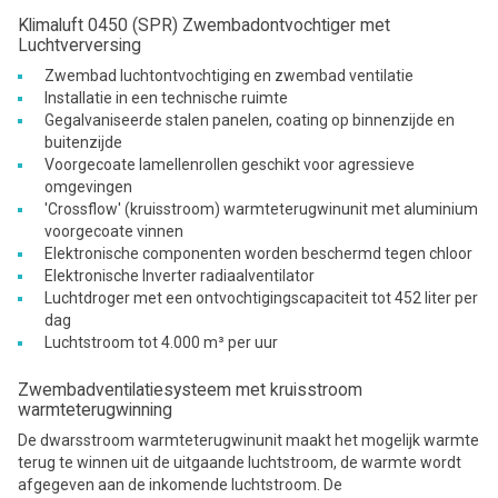
Klimaluft 0450 (SPR) Zwembadontvochtiger met
Luchtverversing
Zwembad luchtontvochtiging en zwembad ventilatie
Installatie in een technische ruimte
Gegalvaniseerde stalen panelen, coating op binnenzijde en
buitenzijde
Voorgecoate lamellenrollen geschikt voor agressieve
omgevingen
'Crossflow' (kruisstroom) warmteterugwinunit met aluminium
voorgecoate vinnen
Elektronische componenten worden beschermd tegen chloor
Elektronische Inverter radiaalventilator
Luchtdroger met een ontvochtigingscapaciteit tot 452 liter per
dag
Luchtstroom tot 4.000 m³ per uur
Zwembadventilatiesysteem met kruisstroom
warmteterugwinning
De dwarsstroom warmteterugwinunit maakt het mogelijk warmte
terug te winnen uit de uitgaande luchtstroom, de warmte wordt
afgegeven aan de inkomende luchtstroom. De