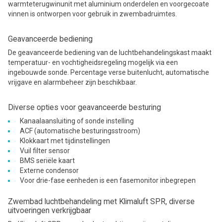
warmteterugwinunit met aluminium onderdelen en voorgecoate
vinnen is ontworpen voor gebruik in zwembadruimtes.
Geavanceerde bediening
De geavanceerde bediening van de luchtbehandelingskast maakt
temperatuur- en vochtigheidsregeling mogelijk via een
ingebouwde sonde. Percentage verse buitenlucht, automatische
vrijgave en alarmbeheer zijn beschikbaar.
Diverse opties voor geavanceerde besturing
Kanaalaansluiting of sonde instelling
ACF (automatische besturingsstroom)
Klokkaart met tijdinstellingen
Vuil filter sensor
BMS seriële kaart
Externe condensor
Voor drie-fase eenheden is een fasemonitor inbegrepen
Zwembad luchtbehandeling met Klimaluft SPR, diverse
uitvoeringen verkrijgbaar